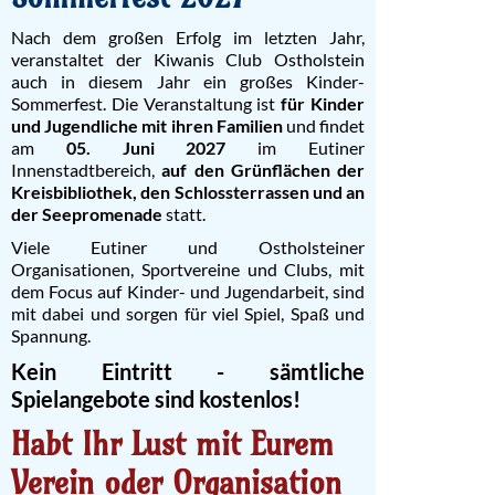
Nach dem großen Erfolg im letzten Jahr,
veranstaltet der Kiwanis Club Ostholstein
auch in diesem Jahr ein großes Kinder-
Sommerfest. Die Veranstaltung ist
für Kinder
und Jugendliche mit ihren Familien
und findet
am
05
. Juni 2027
im Eutiner
Innenstadtbereich,
auf den Grünflächen der
Kreisbibliothek, den Schlossterrassen und an
der Seepromenade
statt.
Viele Eutiner und Ostholsteiner
Organisationen, Sportvereine und Clubs, mit
dem Focus auf Kinder- und Jugendarbeit, sind
mit dabei und sorgen für viel Spiel, Spaß und
Spannung.
Kein Eintritt - sämtliche
Spielangebote sind kostenlos!
Habt Ihr Lust mit Eurem
Verein oder Organisation